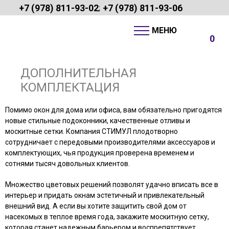
+7 (978) 811-93-02
+7 (978) 811-93-06
;
0
ДОПОЛНИТЕЛЬНАЯ
КОМПЛЕКТАЦИЯ
Помимо окон для дома или офиса, вам обязательно пригодятся
новые стильные подоконники, качественные отливы и
москитные сетки. Компания СТИМУЛ плодотворно
сотрудничает с передовыми производителями аксессуаров и
комплектующих, чья продукция проверена временем и
сотнями тысяч довольных клиентов.
Множество цветовых решений позволят удачно вписать все в
интерьер и придать окнам эстетичный и привлекательный
внешний вид. А если вы хотите защитить свой дом от
насекомых в теплое время года, закажите москитную сетку,
которая станет надежным барьером и воспрепятствует