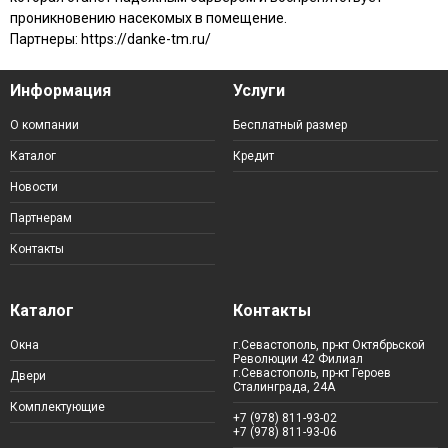
проникновению насекомых в помещение.
Партнеры: https://danke-tm.ru/
Информация
Услуги
О компании
Бесплатный размер
Каталог
Кредит
Новости
Партнерам
Контакты
Каталог
Контакты
Окна
г.Севастополь, пр-кт Октябрьской
Революции 42 Филиал
г.Севастополь, пр-кт Героев
Двери
Сталинграда, 24А
Комплектующие
+7 (978) 811-93-02
+7 (978) 811-93-06