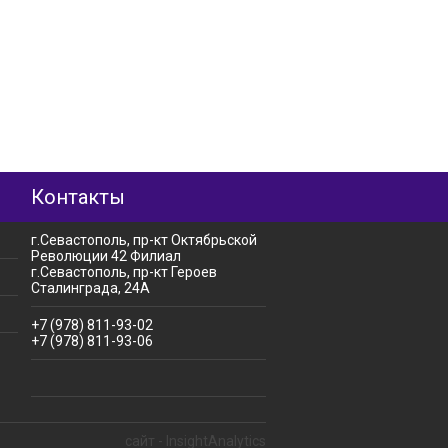
Контакты
г.Севастополь, пр-кт Октябрьской
Революции 42 Филиал
г.Севастополь, пр-кт Героев
Сталинграда, 24А
+7 (978) 811-93-02
+7 (978) 811-93-06
сайт - InsightAnalytics