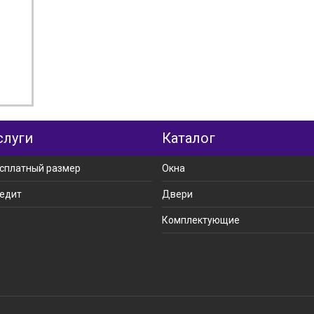
ная
слуги
Каталог
сплатный размер
Окна
едит
Двери
Комплектующие