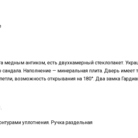
е
та медным антиком, есть двухкамерный стеклопакет. Укр
 сандала. Наполнение — минеральная плита. Дверь имеет т
петли, возможность открывания на 180°. Два замка Гардиан
.
онтурами уплотнения. Ручка раздельная