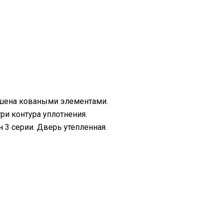
ашена коваными элементами.
ри контура уплотнения.
 3 серии. Дверь утепленная.