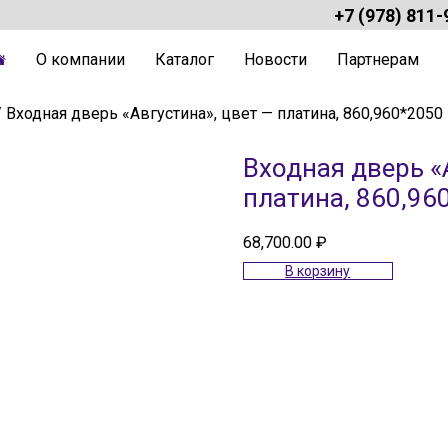
+7 (978) 811-
О компании
Каталог
Новости
Партнерам
 Входная дверь «Августина», цвет — платина, 860,960*2050
Входная дверь «
платина, 860,96
68,700.00
₽
В корзину