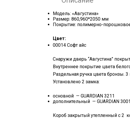
Описание
Модель: «Августина»
Размер: 860,960*2050 мм
Покрытие: полимерно-порошково
Цвет:
00014 Cофт айс
Снаружи дверь “Августина” покры
Внутреннее покрытие цвета белого
Раздельная ручка цвета бронзы. 3 
Установлено 2 замка:
основной — GUARDIAN 3211
дополнительный — GUARDIAN 3001
Короб закрытый утепленный с 2 к