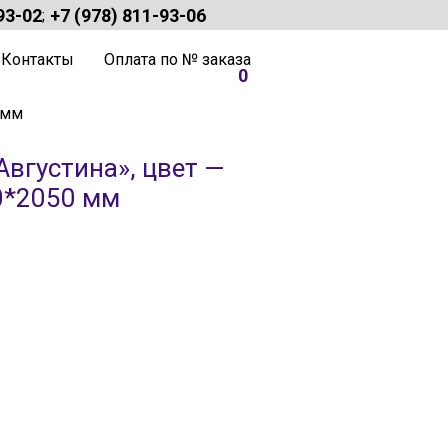
93-02
+7 (978) 811-93-06
;
Контакты
Оплата по № заказа
0
 мм
Августина», цвет —
0*2050 мм