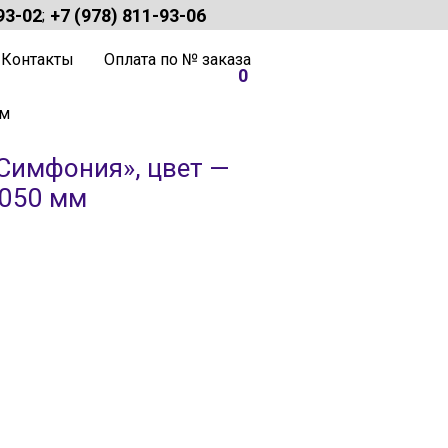
93-02
+7 (978) 811-93-06
;
Контакты
Оплата по № заказа
0
мм
Симфония», цвет —
2050 мм