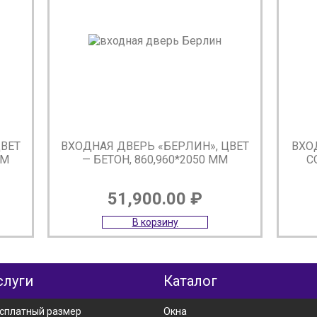
ЦВЕТ
ВХОДНАЯ ДВЕРЬ «БЕРЛИН», ЦВЕТ
ВХО
ММ
— БЕТОН, 860,960*2050 ММ
С
51,900.00
₽
В корзину
слуги
Каталог
сплатный размер
Окна