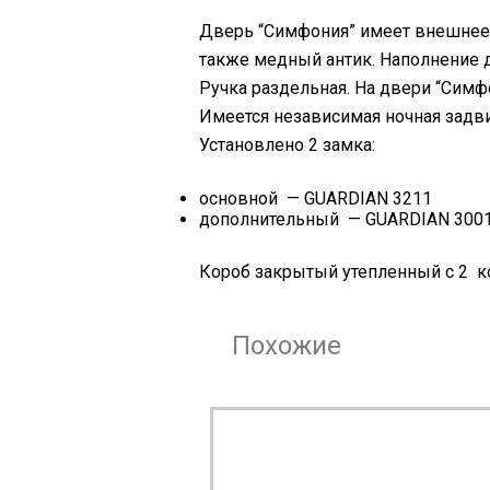
Дверь “Симфония” имеет внешнее 
также медный антик. Наполнение д
Ручка раздельная. На двери “Симфо
Имеется независимая ночная задв
Установлено 2 замка:
основной — GUARDIAN 3211
дополнительный — GUARDIAN 3001
Короб закрытый утепленный с 2 к
Похожие