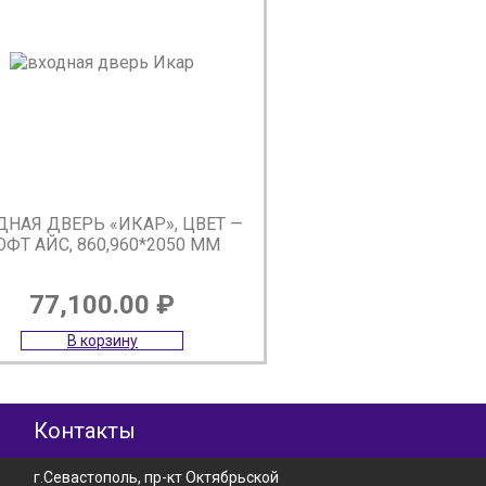
ДНАЯ ДВЕРЬ «ИКАР», ЦВЕТ —
ОФТ АЙС, 860,960*2050 ММ
77,100.00
₽
В корзину
Контакты
г.Севастополь, пр-кт Октябрьской