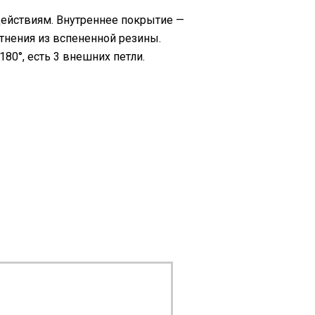
ействиям. Внутреннее покрытие —
тнения из вспененной резины.
80°, есть 3 внешних петли.