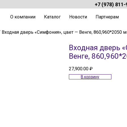
+7 (978) 811-
О компании
Каталог
Новости
Партнерам
 Входная дверь «Симфония», цвет — Венге, 860,960*2050 
Входная дверь «
Венге, 860,960*
27,900.00
₽
В корзину