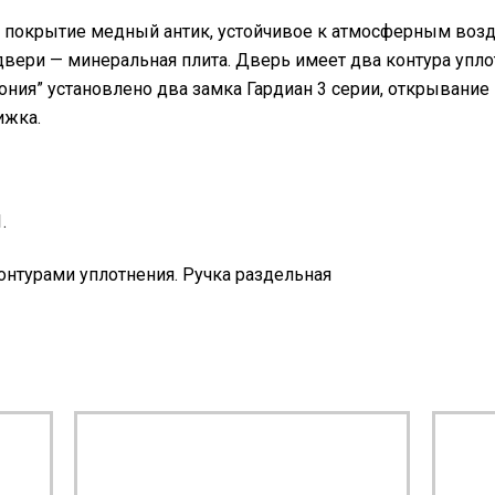
покрытие медный антик, устойчивое к атмосферным возд
вери — минеральная плита. Дверь имеет два контура упло
ния” установлено два замка Гардиан 3 серии, открывание 1
ижка.
.
онтурами уплотнения. Ручка раздельная