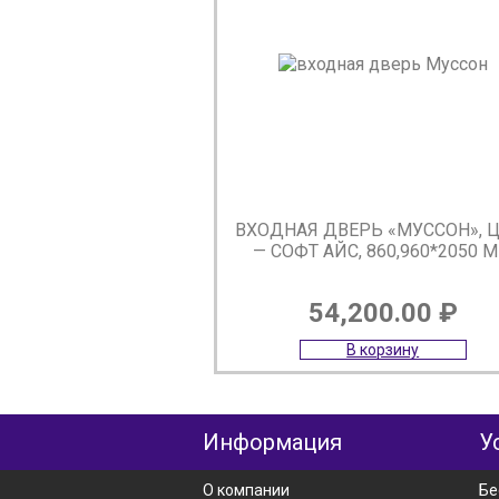
ВХОДНАЯ ДВЕРЬ «МУССОН», 
— CОФТ АЙС, 860,960*2050 
54,200.00
₽
В корзину
Информация
У
О компании
Бе