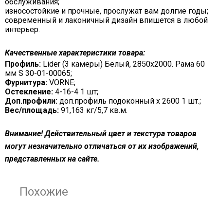
обслуживания;
износостойкие и прочные, прослужат вам долгие годы;
современный и лаконичный дизайн впишется в любой
интерьер.
Качественные характеристики товара:
Профиль:
Lider (3 камеры) Белый, 2850х2000. Рама 60
мм S 30-01-00065;
Фурнитура:
VORNE;
Остекление:
4-16-4 1 шт;
Доп.профили:
доп.профиль подоконный х 2600 1 шт.;
Вес/площадь:
91,163 кг/5,7 кв.м.
Внимание! Действительный цвет и текстура товаров
могут незначительно отличаться от их изображений,
представленных на сайте.
Похожие