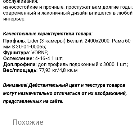
обслуживания;
износостойкие и прочные, прослужат вам долгие годы;
современный и лаконичный дизайн впишется в любой
интерьер.
Качественные характеристики товара:
Профиль:
Lider (3 камеры) Белый, 2400х2000. Рама 60
мм S 30-01-00065;
Фурнитура:
VORNE;
Остекление:
4-16-4 1 шт;
Доп.профили:
доп.профиль подоконный х 3000 1 шт.;
Вес/площадь:
77,93 кг/4,8 кв.м.
Внимание! Действительный цвет и текстура товаров
могут незначительно отличаться от их изображений,
представленных на сайте.
Похожие