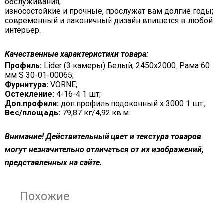
обслуживания;
износостойкие и прочные, прослужат вам долгие годы;
современный и лаконичный дизайн впишется в любой
интерьер.
Качественные характеристики товара:
Профиль:
Lider (3 камеры) Белый, 2450х2000. Рама 60
мм S 30-01-00065;
Фурнитура:
VORNE;
Остекление:
4-16-4 1 шт;
Доп.профили:
доп.профиль подоконный х 3000 1 шт.;
Вес/площадь:
79,87 кг/4,92 кв.м.
Внимание! Действительный цвет и текстура товаров
могут незначительно отличаться от их изображений,
представленных на сайте.
Похожие