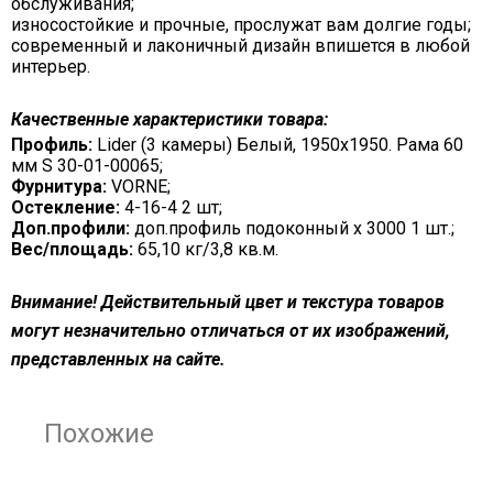
обслуживания;
износостойкие и прочные, прослужат вам долгие годы;
современный и лаконичный дизайн впишется в любой
интерьер.
Качественные характеристики товара:
Профиль:
Lider (3 камеры) Белый, 1950х1950. Рама 60
мм S 30-01-00065;
Фурнитура:
VORNE;
Остекление:
4-16-4 2 шт;
Доп.профили:
доп.профиль подоконный х 3000 1 шт.;
Вес/площадь:
65,10 кг/3,8 кв.м.
Внимание! Действительный цвет и текстура товаров
могут незначительно отличаться от их изображений,
представленных на сайте.
Похожие