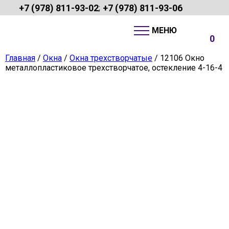
+7 (978) 811-93-02
+7 (978) 811-93-06
;
0
Главная
/
Окна
/
Окна трехстворчатые
/ 12106 Окно
металлопластиковое трехстворчатое, остекление 4-16-4