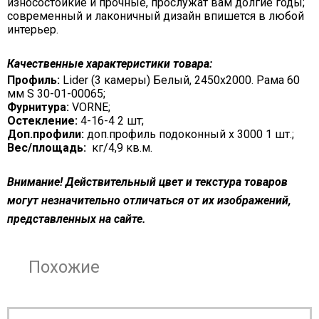
износостойкие и прочные, прослужат вам долгие годы;
современный и лаконичный дизайн впишется в любой
интерьер.
Качественные характеристики товара:
Профиль:
Lider (3 камеры) Белый, 2450х2000. Рама 60
мм S 30-01-00065;
Фурнитура:
VORNE;
Остекление:
4-16-4 2 шт;
Доп.профили:
доп.профиль подоконный х 3000 1 шт.;
Вес/площадь:
кг/4,9 кв.м.
Внимание! Действительный цвет и текстура товаров
могут незначительно отличаться от их изображений,
представленных на сайте.
Похожие