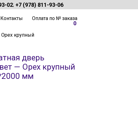
93-02
+7 (978) 811-93-06
;
Контакты
Оплата по № заказа
0
— Орех крупный
тная дверь
цвет — Орех крупный
*2000 мм