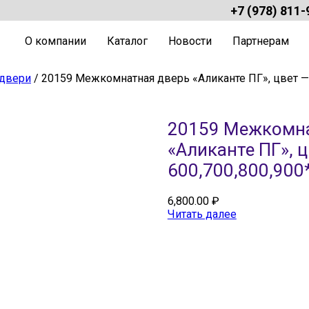
+7 (978) 811-
О компании
Каталог
Новости
Партнерам
двери
/ 20159 Межкомнатная дверь «Аликанте ПГ», цвет 
20159 Межкомна
«Аликанте ПГ», 
600,700,800,900
6,800.00
₽
Читать далее