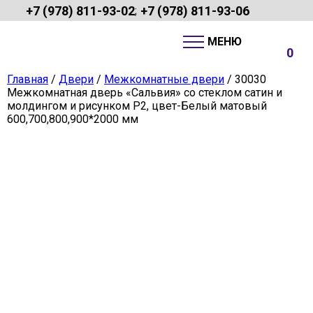
+7 (978) 811-93-02
+7 (978) 811-93-06
;
0
Главная
/
Двери
/
Межкомнатные двери
/ 30030
Межкомнатная дверь «Сальвия» со стеклом сатин и
молдингом и рисунком Р2, цвет-Белый матовый
600,700,800,900*2000 мм