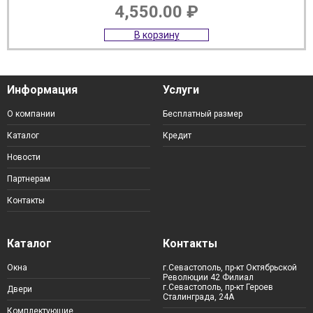
4,550.00
₽
В корзину
Информация
Услуги
О компании
Бесплатный размер
Каталог
Кредит
Новости
Партнерам
Контакты
Каталог
Контакты
Окна
г.Севастополь, пр-кт Октябрьской
Революции 42 Филиал
г.Севастополь, пр-кт Героев
Двери
Сталинграда, 24А
Комплектующие