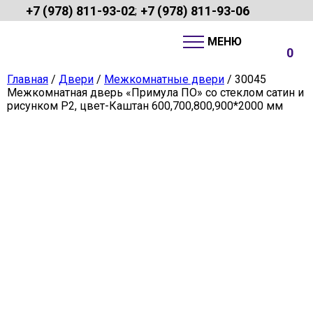
+7 (978) 811-93-02
+7 (978) 811-93-06
;
0
Главная
/
Двери
/
Межкомнатные двери
/ 30045
Межкомнатная дверь «Примула ПО» со стеклом сатин и
рисунком Р2, цвет-Каштан 600,700,800,900*2000 мм