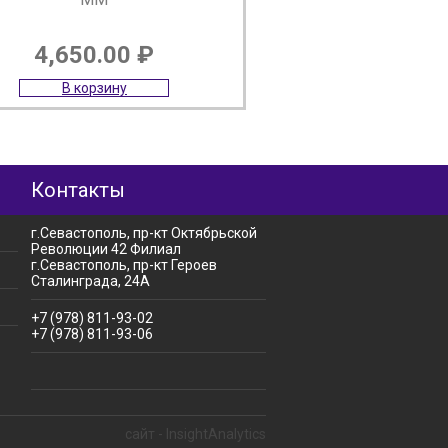
4,650.00
₽
В корзину
Контакты
г.Севастополь, пр-кт Октябрьской
Революции 42 Филиал
г.Севастополь, пр-кт Героев
Сталинграда, 24А
+7 (978) 811-93-02
+7 (978) 811-93-06
сайт - InsightAnalytics