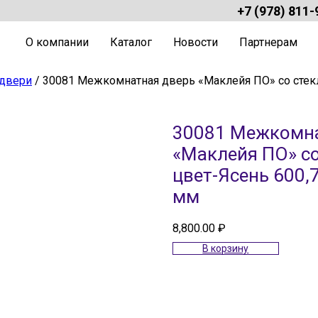
+7 (978) 811-
О компании
Каталог
Новости
Партнерам
двери
/ 30081 Межкомнатная дверь «Маклейя ПО» со стекл
30081 Межкомна
«Маклейя ПО» со
цвет-Ясень 600,
мм
8,800.00
₽
В корзину