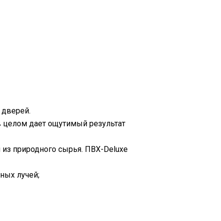
 дверей.
в целом дает ощутимый результат
 из природного сырья. ПВХ-Deluxe
ных лучей;