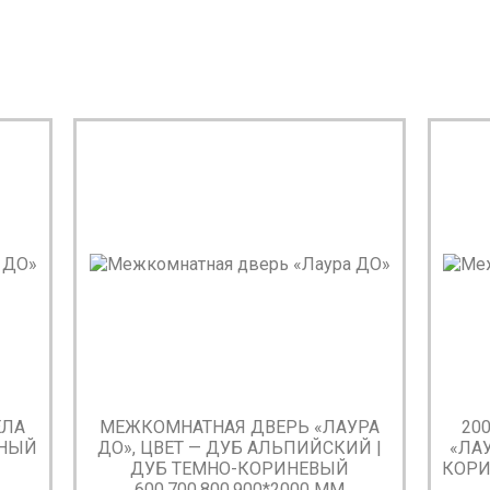
ЕЛА
МЕЖКОМНАТНАЯ ДВЕРЬ «ЛАУРА
20
ЕНЫЙ
ДО», ЦВЕТ — ДУБ АЛЬПИЙСКИЙ |
«ЛАУ
ДУБ ТЕМНО-КОРИНЕВЫЙ
КОРИ
600,700,800,900*2000 ММ