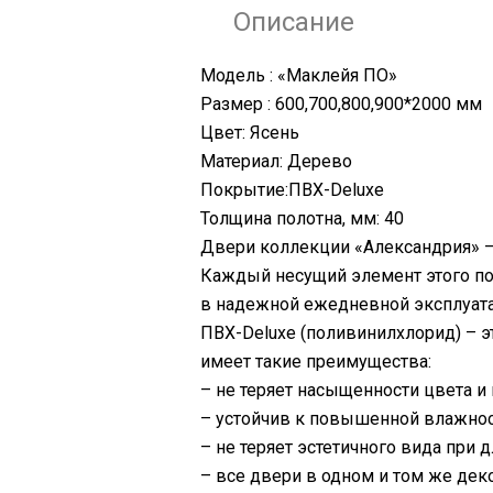
Описание
Модель : «Маклейя ПО»
Размер : 600,700,800,900*2000 мм
Цвет: Ясень
Материал: Дерево
Покрытие:ПВХ-Deluxe
Толщина полотна, мм: 40
Двери коллекции «Александрия» —
Каждый несущий элемент этого по
в надежной ежедневной эксплуата
ПВХ-Deluxe (поливинилхлорид) – э
имеет такие преимущества:
– не теряет насыщенности цвета и
– устойчив к повышенной влажнос
– не теряет эстетичного вида при
– все двери в одном и том же деко