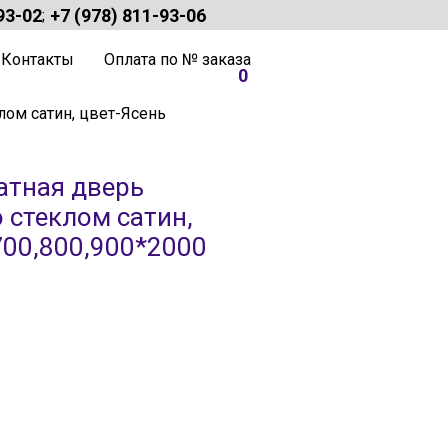
93-02
+7 (978) 811-93-06
;
Контакты
Оплата по № заказа
0
ом сатин, цвет-Ясень
тная дверь
 стеклом сатин,
700,800,900*2000