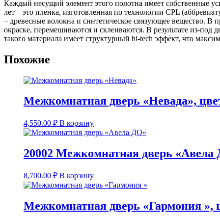
Каждый несущий элемент этого полотна имеет собственные ус
лет – это пленка, изготовленная по технологии CPL (аббревиат
– древесные волокна и синтетическое связующее вещество. В 
окраске, перемешиваются и склеиваются. В результате из-под
такого материала имеет структурный hi-tech эффект, что макс
Похожие
Межкомнатная дверь «Невада», цвет
4,550.00
₽
В корзину
20002 Межкомнатная дверь «Авела Д
8,700.00
₽
В корзину
Межкомнатная дверь «Гармония », ц