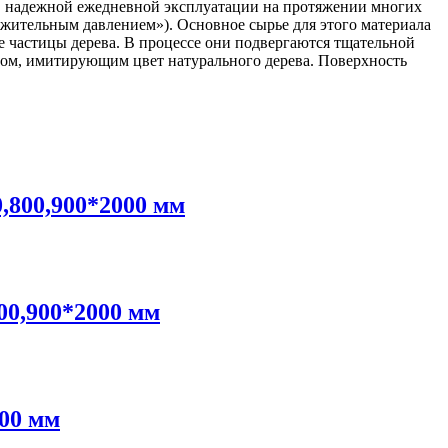
 в надежной ежедневной эксплуатации на протяжении многих
должительным давлением»). Основное сырье для этого материала
е частицы дерева. В процессе они подвергаются тщательной
етом, имитирующим цвет натурального дерева. Поверхность
,800,900*2000 мм
00,900*2000 мм
000 мм