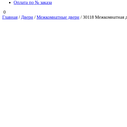
Оплата по № заказа
0
Главная
/
Двери
/
Межкомнатные двери
/ 30118 Межкомнатная д