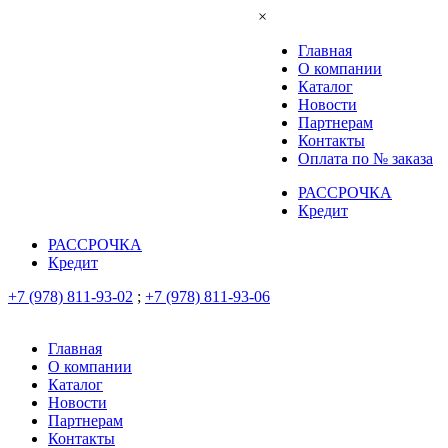
×
Главная
О компании
Каталог
Новости
Партнерам
Контакты
Оплата по № заказа
РАССРОЧКА
Кредит
РАССРОЧКА
Кредит
+7 (978) 811-93-02
;
+7 (978) 811-93-06
Главная
О компании
Каталог
Новости
Партнерам
Контакты