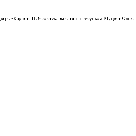
верь «Кариота ПО»со стеклом сатин и рисунком Р1, цвет-Ольха 