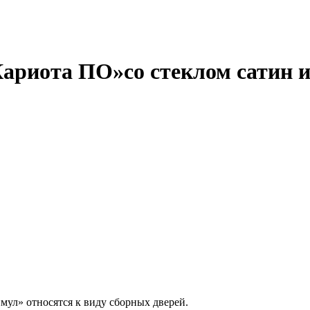
ариота ПО»со стеклом сатин и
ул» относятся к виду сборных дверей.