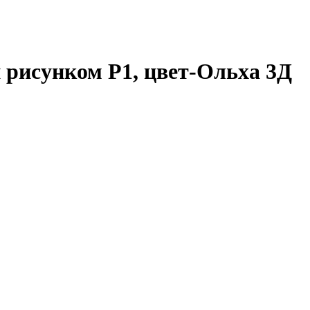
 рисунком Р1, цвет-Ольха 3Д