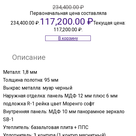
234,400.00
₽
Первоначальная цена составляла
117,200.00
₽
234,400.00 ₽.
Текущая цена:
117,200.00 ₽.
В корзину
Описание
Металл: 1,8 мм
Толщина полотна: 95 мм
Выкрас металла: муар черный
Наружная отделка: панель МДФ 12 мм плюс 6 мм
подложка R-1 рейка цвет Моренго софт
Внутренняя панель: МДФ 10 мм панорамное зеркало
SB-1
Утеплитель: базальтовая плита + ППС
Уплотнитель: 3 контура (1 контур магнитный)