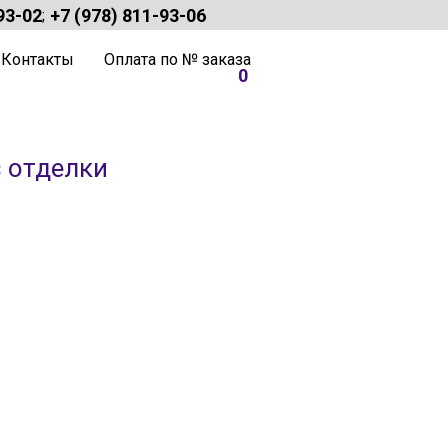
93-02
+7 (978) 811-93-06
;
Контакты
Оплата по № заказа
0
 отделки