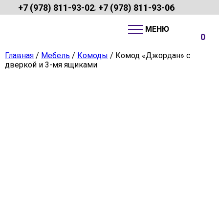
+7 (978) 811-93-02
+7 (978) 811-93-06
;
0
Главная
/
Мебель
/
Комоды
/ Комод «Джордан» с
дверкой и 3-мя ящиками