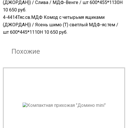
(ДЖОРДАН)) / Слива / МДФ-Венге / шт 600*455*1130Н
10 650 руб.
4-4414Тяс.св.МДФ Комод с четырьмя ящиками
(ДЖОРДАН)) / Ясень шимо (Т) светлый МДФ-яс.тем /
шт 600*445*1110Н 10 650 руб.
Похожие