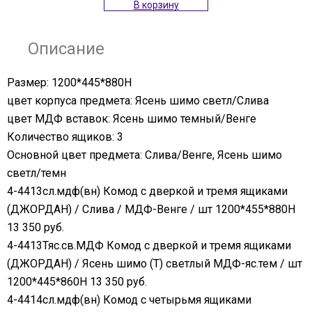
В корзину
Описание
Размер: 1200*445*880Н
цвет корпуса предмета: Ясень шимо светл/Слива
цвет МДФ вставок: Ясень шимо темный/Венге
Количество ящиков: 3
Основной цвет предмета: Слива/Венге, Ясень шимо
светл/темн
4-4413сл.мдф(вн) Комод с дверкой и тремя ящиками
(ДЖОРДАН) / Слива / МДФ-Венге / шт 1200*455*880Н
13 350 руб.
4-4413Тяс.св.МДФ Комод с дверкой и тремя ящиками
(ДЖОРДАН) / Ясень шимо (Т) светлый МДФ-яс.тем / шт
1200*445*860Н 13 350 руб.
4-4414сл.мдф(вн) Комод с четырьмя ящиками