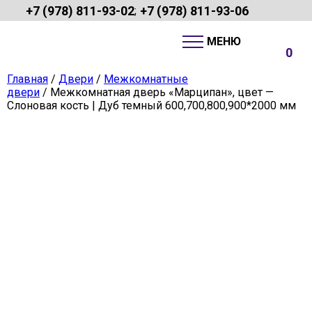
+7 (978) 811-93-02
+7 (978) 811-93-06
;
0
Главная
/
Двери
/
Межкомнатные
двери
/ Межкомнатная дверь «Марципан», цвет —
Слоновая кость | Дуб темный 600,700,800,900*2000 мм