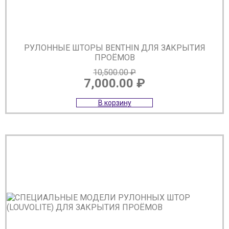
РУЛОННЫЕ ШТОРЫ BENTHIN ДЛЯ ЗАКРЫТИЯ
ПРОЁМОВ
10,500.00
₽
7,000.00
₽
Первоначальная
Текущая
В корзину
цена
цена:
составляла
7,000.00 ₽.
10,500.00 ₽.