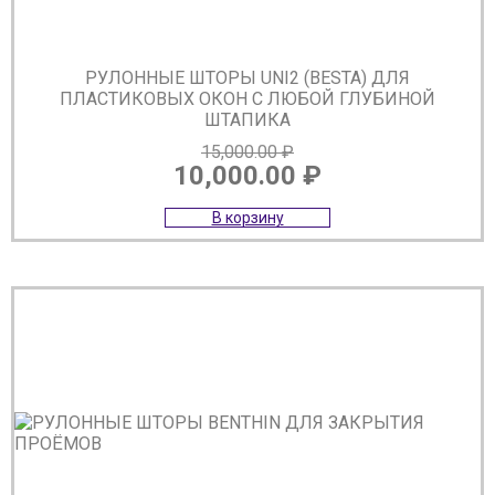
РУЛОННЫЕ ШТОРЫ UNI2 (BESTA) ДЛЯ
ПЛАСТИКОВЫХ ОКОН С ЛЮБОЙ ГЛУБИНОЙ
ШТАПИКА
15,000.00
₽
10,000.00
₽
Первоначальная
Текущая
В корзину
цена
цена:
составляла
10,000.00 ₽.
15,000.00 ₽.