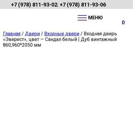
+7 (978) 811-93-02
+7 (978) 811-93-06
;
0
Главная
/
Двери
/
Входные двери
/ Входная дверь
«Эверест», цвет — Сандал белый | Дуб винтажный
860,960*2050 мм