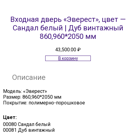
Входная дверь «Эверест», цвет —
Сандал белый | Дуб винтажный
860,960*2050 мм
43,500.00
₽
В корзину
Описание
Модель: «Эверест»
Размер: 860,960*2050 мм
Покрытие: полимерно-порошковое
Цвет:
00080 Сандал белый
00081 Дуб винтажный